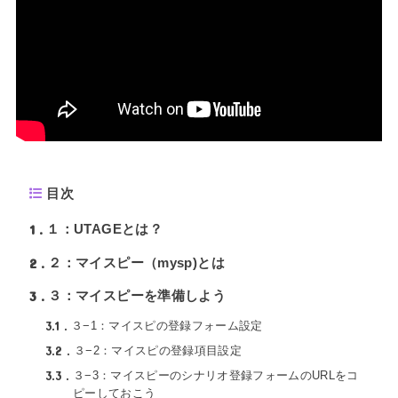
目次
1
１：UTAGEとは？
2
２：マイスピー（mysp)とは
3
３：マイスピーを準備しよう
3.1
３−1：マイスピの登録フォーム設定
3.2
３−2：マイスピの登録項目設定
3.3
３−3：マイスピーのシナリオ登録フォームのURLをコ
ピーしておこう