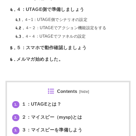
4
４：UTAGE側で準備しましょう
4.1
４−1：UTAGE側でシナリオの設定
4.2
４−２：UTAGEでアクション機能設定をする
4.3
４−４：UTAGEでファネルの設定
5
５：スマホで動作確認しましょう
6
メルマガ始めました。
Contents
[
hide
]
１：UTAGEとは？
1.
２：マイスピー（mysp)とは
2.
３：マイスピーを準備しよう
3.