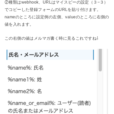
②種類はwebhook、URLはマイスピーの設定（３−３）
でコピーした登録フォームのURLを貼り付けます。
nameのところに設定例の左側、valueのところに右側の
値を入れます。
この右側の値はメルマガ書く時に見るこれですね⇩