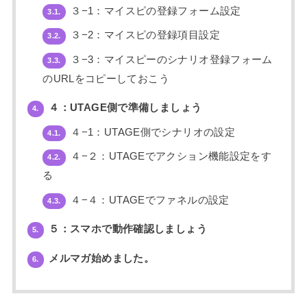
３−1：マイスピの登録フォーム設定
3.1.
３−2：マイスピの登録項目設定
3.2.
３−3：マイスピーのシナリオ登録フォーム
3.3.
のURLをコピーしておこう
４：UTAGE側で準備しましょう
4.
４−1：UTAGE側でシナリオの設定
4.1.
４−２：UTAGEでアクション機能設定をす
4.2.
る
４−４：UTAGEでファネルの設定
4.3.
５：スマホで動作確認しましょう
5.
メルマガ始めました。
6.