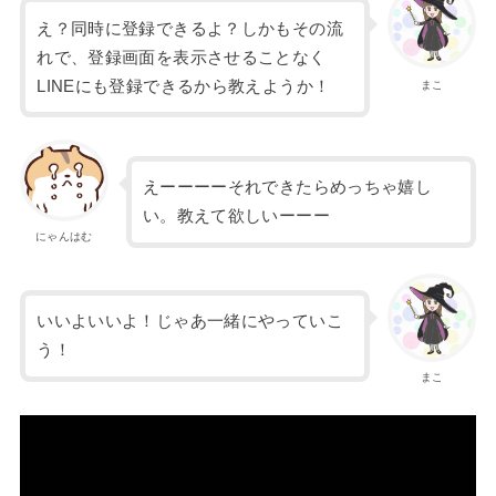
え？同時に登録できるよ？しかもその流
れで、登録画面を表示させることなく
LINEにも登録できるから教えようか！
まこ
えーーーーそれできたらめっちゃ嬉し
い。教えて欲しいーーー
にゃんはむ
いいよいいよ！じゃあ一緒にやっていこ
う！
まこ