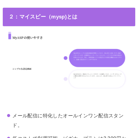
２：マイスピー（mysp)とは
メール配信に特化したオールインワン配信スタン
ド。