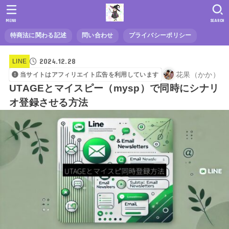
MENU
SEARCH
特商法に関わる記述
問い合わせ
プライバシーポリシー
2024.12.28
LINE
花果（かか）
当サイトはアフィリエイト広告を利用しています
UTAGEとマイスピー（mysp）で同時にシナリ
オ登録させる方法