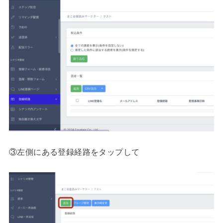
③左側にある登録経路をタップして