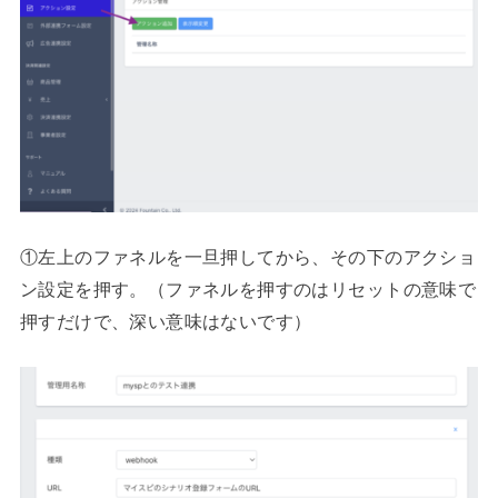
①左上のファネルを一旦押してから、その下のアクショ
ン設定を押す。（ファネルを押すのはリセットの意味で
押すだけで、深い意味はないです）