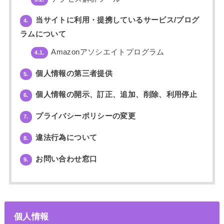
当サイトに利用・提携しているサービス/プログ
4.
ラムについて
Amazonアソシエイトプログラム
4.1.
個人情報の第三者提供
5.
個人情報の開示、訂正、追加、削除、利用停止
6.
プライバシーポリシーの変更
7.
違法行為について
8.
お問い合わせ窓口
9.
個人情報