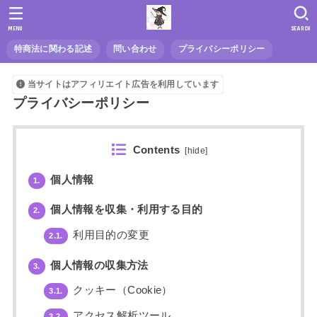
MENU
SEARCH
特商法に関わる記述
問い合わせ
プライバシーポリシー
当サイトはアフィリエイト広告を利用しています
プライバシーポリシー
Contents
[
hide
]
個人情報
1.
個人情報を収集・利用する目的
2.
利用目的の変更
2.1.
個人情報の収集方法
3.
クッキー（Cookie）
3.1.
アクセス解析ツール
3.2.